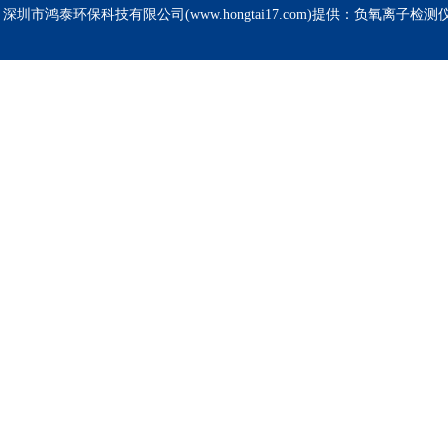
深圳市鸿泰环保科技有限公司(www.hongtai17.com)提供：负氧离