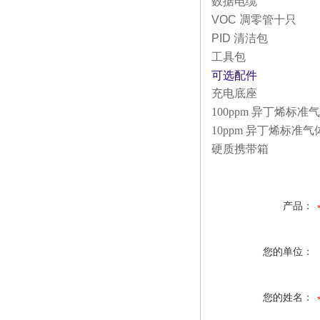
数据电缆
VOC
凋零管十只
PID
清洁包
工具包
可选配件
充电底座
100ppm
异丁烯标准气体（
10ppm
异丁烯标准气体（
硬质携带箱
产品：
您的单位：
您的姓名：