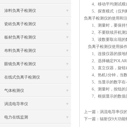
4、移动平均测试模式（
涂料负离子检测仪
5、探查模式（仅判断
负离子检测仪的使用和
瓷砖负离子检测仪
1、测量时，要保持空
2、不要联续开机测
板材负离子检测仪
3、读数要取出现的数
负离子检测仪使用操作
布料负离子检测仪
1、连接仪器的接地
2、选择确定POLARI
眼镜负离子检测仪
3、直立仪器，旋钮在OF
4、热机1分钟，当数字不
在线式负离子检测仪
5、当显示的数字在-0.
6、测量时，按纽的开关
气体检测仪
7、根据显示的数值的
涡流电导率仪
上一篇：
涡流电导率仪
电力在线监测
下一篇：
辐射仪9大功能