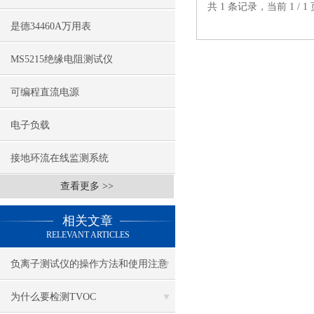
共 1 条记录，当前 1 /
是德34460A万用表
MS5215绝缘电阻测试仪
可编程直流电源
电子负载
接地环流在线监测系统
查看更多 >>
相关文章
RELEVANT ARTICLES
负离子测试仪的操作方法和使用注意
事项
为什么要检测TVOC