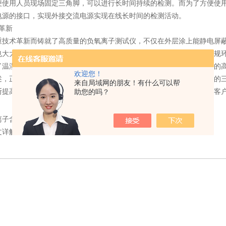
便使用人员现场固定三角脚，可以进行长时间持续的检测。而为了方便使
电源的接口，实现外接交流电源实现在线长时间的检测活动。
革新
术革新而铸就了高质量的负氧离子测试仪，不仅在外层涂上能静电屏蔽
也大大提高了干扰能力。具备这些优势的负氧离子测试仪可以在各种常规
了温湿度自动监控系统，即使在低温、高湿度的环境下也能够保证测量的
欢迎您！
正是因为负氧离子测试仪具备测量准确性高、扩展性强、技术革新的三
来自局域网的朋友！有什么可以帮
断提高对自身品质的要求，而使得其应用范围也越来越广泛并慢慢赢得客
助您的吗？
离子含量标准
文详解负离子检测仪