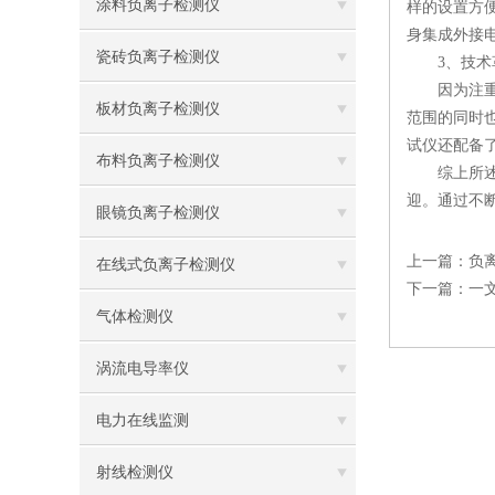
涂料负离子检测仪
样的设置方
身集成外接
瓷砖负离子检测仪
3、技术
因为注重技
板材负离子检测仪
范围的同时
试仪还配备
布料负离子检测仪
综上所述，
迎。通过不
眼镜负离子检测仪
上一篇：
负
在线式负离子检测仪
下一篇：
一
气体检测仪
涡流电导率仪
电力在线监测
射线检测仪