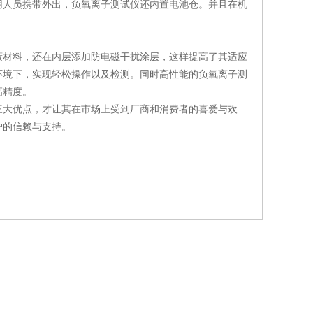
用人员携带外出，负氧离子测试仪还内置电池仓。并且在机
材料，还在内层添加防电磁干扰涂层，这样提高了其适应
环境下，实现轻松操作以及检测。同时高性能的负氧离子测
高精度。
大优点，才让其在市场上受到厂商和消费者的喜爱与欢
户的信赖与支持。