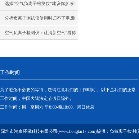
选择“空气负离子检测仪”建议你参考
这6个要点
分析负离子测试仪使用时归不了零,测
试不准确的原因
空气负离子检测仪：让清新空气“看得
见”
工作时间
为了避免不必要的等待，敬请注意我们的工作时间 。以下是我们的正常
工作时间，中国大陆法定节假日除外。
工作时间：周一至周六 早8:00-晚18:00。周日休息
深圳市鸿泰环保科技有限公司(www.hongtai17.com)提供：负氧离