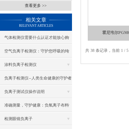
查看更多 >>
相关文章
RELEVANT ARTICLES
霍尼韦尔PGM62
气体检测仪需要什么认证才能放心购
共 38 条记录，当前 1 /
买？
空气负离子检测仪：守护您呼吸的纯
净之源
涂料负离子检测仪
负离子检测仪--人类生命健康的守护者
负离子测试仪操作说明
准确测量，守护健康：负氧离子布料
检测仪的操作指南与日常维护建议
检测眼镜负离子