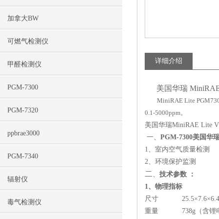
加拿大BW
可燃气检测仪
详细介绍
甲醛检测仪
PGM-7300
美国华瑞 MiniRAE 
MiniRAE Lite 
PGM-7320
0.1-5000ppm。
美国华瑞MiniRAE Lite 
ppbrae3000
一、
PGM-7300美国华瑞
1、室内空气质量检测
PGM-7340
2、环境保护监测
二
、
技术参数 ：
辐射仪
1、物理指标
尺寸 25.5×7.6×6.4
毒气检测仪
重量 738g（含锂