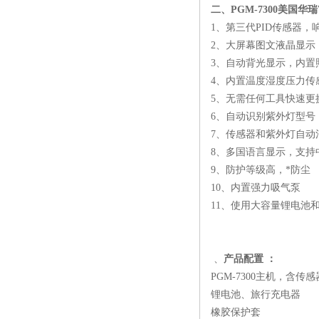
二、
PGM-7300美国华瑞
1、第三代PID传感器
2、大屏幕图文液晶显示
3、自动背光显示，内置
4、内置温度湿度压力传
5、无需任何工具快速更
6、自动识别紫外灯型号
7、传感器和紫外灯自动
8、多国语言显示，支持
9、防护等级高，*防尘
10、内置强力吸气泵
11、使用大容量锂电池
、
产品配置 ：
PGM-7300主机，含传
锂电池、旅行充电器
橡胶保护套