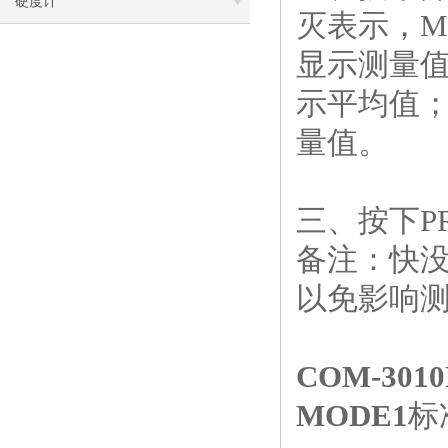
硬度计
灭表示，M
显示测量值
示平均值；
量值。
三、按下P
备注：快没
以免影响
COM-301
MODE1
标