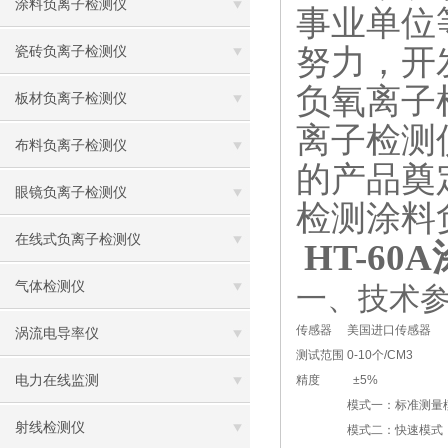
涂料负离子检测仪
事业单位
努力，开
瓷砖负离子检测仪
负氧离子
板材负离子检测仪
离子检测
布料负离子检测仪
的产品奠
眼镜负离子检测仪
检测涂料负
在线式负离子检测仪
HT-60A
气体检测仪
一、技术
传感器
美国进口传感器
涡流电导率仪
测试范围
0-10个/CM3
电力在线监测
精度
±5%
模式一：标准测量
射线检测仪
模式二：快速模式