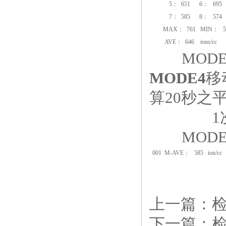
5
：
651 6
：
695
7
：
585 8
：
574
MAX
：
761
MIN
：
5
AVE
：
646 ions/cc
MODE
MODE4
移
算20秒之
1次，共
MODE
001 M-AVE
：
585 ion/cc
上一篇：
下一篇：