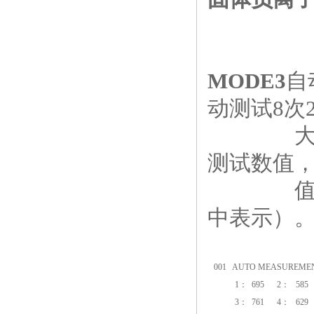
MODE3
自
动测试8次
大值、小
测试数值
值（大值
中表示）
001 AUTO MEASUREME
1
：
695 2
：
585
3
：
761 4
：
629