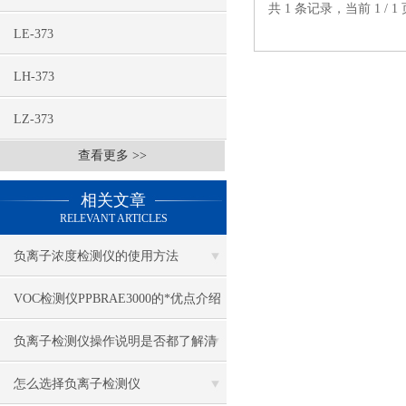
共 1 条记录，当前 1 /
LE-373
LH-373
LZ-373
查看更多 >>
相关文章
RELEVANT ARTICLES
负离子浓度检测仪的使用方法
VOC检测仪PPBRAE3000的*优点介绍
负离子检测仪操作说明是否都了解清
楚了呢？
怎么选择负离子检测仪