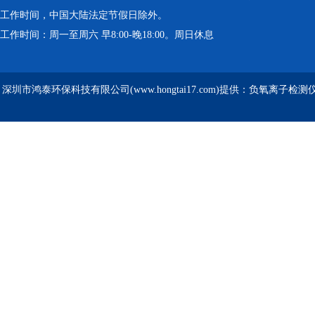
工作时间，中国大陆法定节假日除外。
工作时间：周一至周六 早8:00-晚18:00。周日休息
深圳市鸿泰环保科技有限公司(www.hongtai17.com)提供：负氧离