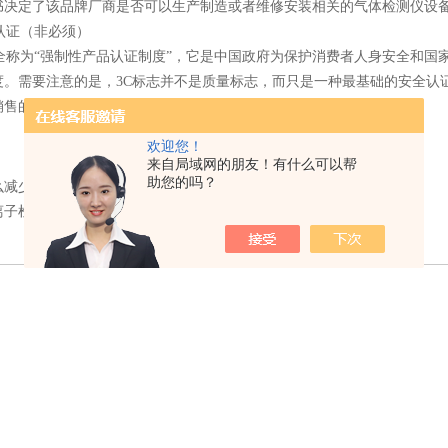
书决定了该品牌厂商是否可以生产制造或者维修安装相关的气体检测仪设
证（非必须）
称为“强制性产品认证制度”，它是中国政府为保护消费者人身安全和国
度。需要注意的是，3C标志并不是质量标志，而只是一种最基础的安全认
销售的。
欢迎您！
来自局域网的朋友！有什么可以帮
助您的吗？
么减少进口负氧离子检测仪的异常率？
离子检测仪日常保养建议