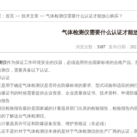
置：
首页
>>
技术文章
>> 气体检测仪需要什么认证才能放心购买？
气体检测仪需要什么认证才能
浏览次数：
3187
发布日期：
202
测仪
作为保证工作环境安全的仪器，必须选用符合国家标准的合格产品。
检测仪，需要具备以下认证。
认证
用于确定气体检测仪是否符合防爆标准的要求、型式试验和适应的例行
防爆证书的时候需要提供企业资质、企业质量保证书、技术资料、申请防
报告
检验报告最好是国家威的计量器具部门出具的检验报告，检验报告内容
快的了解这台气体检测仪。
量器具许可证和防爆设备安装、维护资格证（非必须）
不是针对于气体检测仪本身的是对于气体检测仪的生产厂商的认证，我