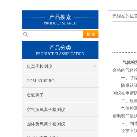
您现在的位
产品搜索
PRODUCT SEARCH
产品分类
PRODUCT CLASSIFICATION
气体检
负离子检测仪
合格的气体
一、防爆
COM-3010PRO
防爆认证是
测仪在申请
负氧离子
二、检验
气体检测仪
空气负氧离子检测仪
帮助我们最
三、制造计
固体负氧离子检测仪
这两个认证