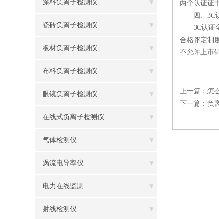
涂料负离子检测仪
两个认证证
四、3C认
瓷砖负离子检测仪
3C认证全
合格评定制
板材负离子检测仪
不允许上市
布料负离子检测仪
上一篇：
怎
眼镜负离子检测仪
下一篇：
负
在线式负离子检测仪
气体检测仪
涡流电导率仪
电力在线监测
射线检测仪