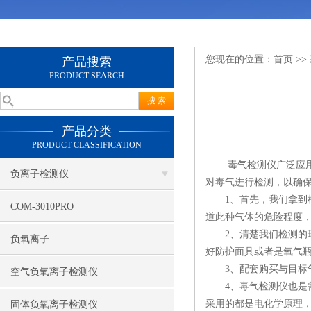
您现在的位置：
首页
>>
产品搜索
PRODUCT SEARCH
产品分类
PRODUCT CLASSIFICATION
毒气检测仪广泛应用在
负离子检测仪
对毒气进行检测，以确
1、首先，我们拿到检
COM-3010PRO
道此种气体的危险程度
2、清楚我们检测的环
负氧离子
好防护面具或者是氧气
3、配套购买与目标气
空气负氧离子检测仪
4、毒气检测仪也是需
采用的都是电化学原理，
固体负氧离子检测仪