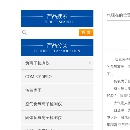
您现在的位
产品搜索
PRODUCT SEARCH
产品分类
PRODUCT CLASSIFICATION
负氧离子的作
负离子检测仪
的负氧离子，
子)。
COM-3010PRO
负氧离子缺
成人每天要吃
负氧离子
PM2.5、
大气是人体最
空气负氧离子检测仪
自然中，大气
固体负氧离子检测仪
电之外，浪花
烟稠密.空气