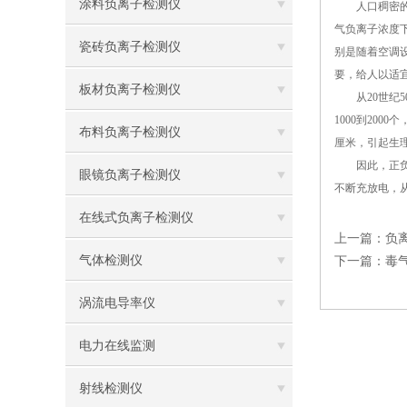
涂料负离子检测仪
人口稠密的大
气负离子浓度下
瓷砖负离子检测仪
别是随着空调
要，给人以适
板材负离子检测仪
从20世纪5
1000到20
布料负离子检测仪
厘米，引起生理
因此，正负离
眼镜负离子检测仪
不断充放电，
在线式负离子检测仪
上一篇：
负
气体检测仪
下一篇：
毒
涡流电导率仪
电力在线监测
射线检测仪