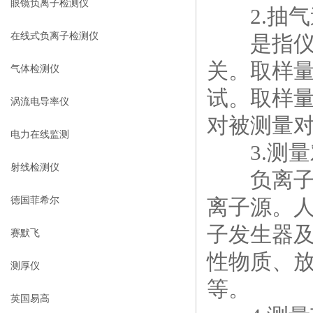
眼镜负离子检测仪
2.抽气
在线式负离子检测仪
是指仪器
关。取样
气体检测仪
试。取样
涡流电导率仪
对被测量
电力在线监测
3.测量
射线检测仪
负离子检
德国菲希尔
离子源。
子发生器
赛默飞
性物质、
测厚仪
等。
英国易高