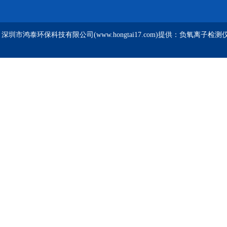
深圳市鸿泰环保科技有限公司(www.hongtai17.com)提供：负氧离