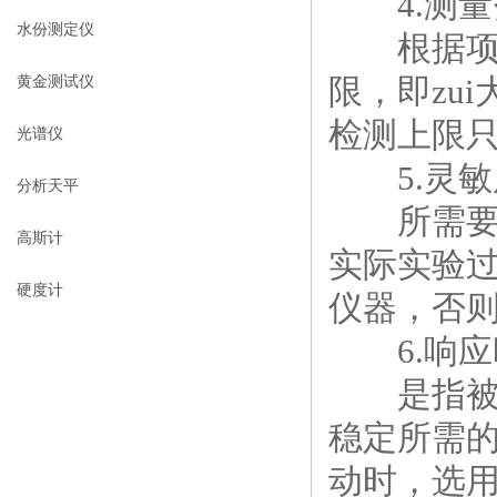
4.测量
水份测定仪
根据项目
限，即zu
黄金测试仪
检测上限只
光谱仪
5.灵敏
分析天平
所需要的
高斯计
实际实验过
硬度计
仪器，否
6.响应
是指被测
稳定所需
动时，选