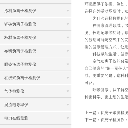
环境提供了依据。例如
涂料负离子检测仪
选择户外活动场所时，
为什么选择数据化的
瓷砖负离子检测仪
在健康管理领域，“数
测、长期记录等功能，
板材负离子检测仪
的波动可能与空气中的
据的健康管理方式，让用
布料负离子检测仪
科技赋能生活，健康
空气负离子仪的普及，
眼镜负离子检测仪
自己健康的“第一责任人
航。更重要的是，这种
在线式负离子检测仪
可及。
呼吸健康，从了解空气
气体检测仪
种更科学、更主动的生
涡流电导率仪
上一篇：
负离子浓度检
电力在线监测
下一篇：
负离子检测仪