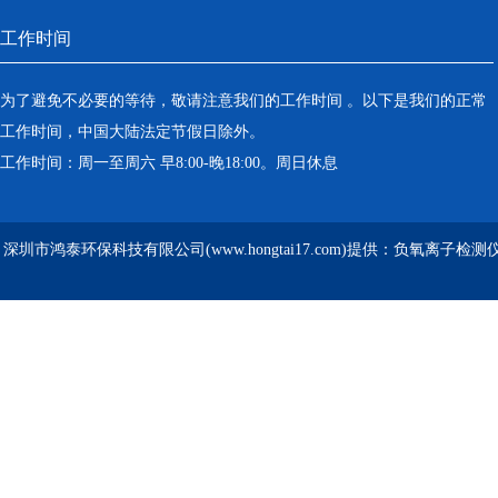
工作时间
为了避免不必要的等待，敬请注意我们的工作时间 。以下是我们的正常
工作时间，中国大陆法定节假日除外。
工作时间：周一至周六 早8:00-晚18:00。周日休息
深圳市鸿泰环保科技有限公司(www.hongtai17.com)提供：负氧离