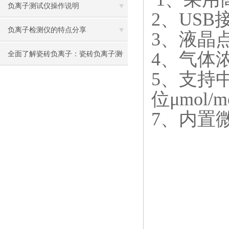
负离子测试仪操作说明
2、US
负离子检测仪的特点分享
3、液晶
4、气体
全面了解瓷砖负离子：瓷砖负离子测
5、支持
试仪的功能与使用方法
位μmol
7、内置