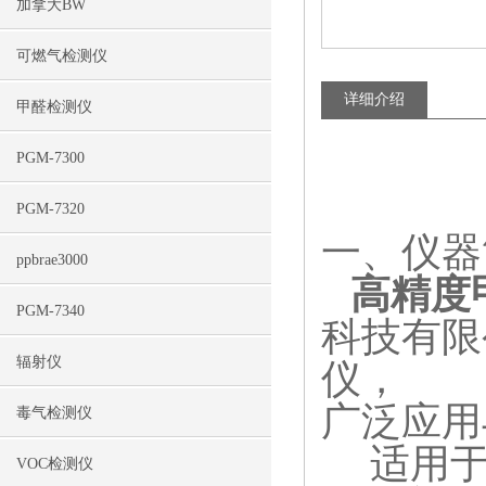
加拿大BW
可燃气检测仪
详细介绍
甲醛检测仪
PGM-7300
PGM-7320
一、仪器
ppbrae3000
高精度
PGM-7340
科技有限
辐射仪
仪，
广泛应用
毒气检测仪
适用
VOC检测仪